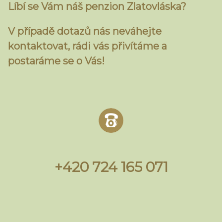
Líbí se Vám náš penzion Zlatovláska?
V případě dotazů nás neváhejte
kontaktovat, rádi vás přivítáme a
postaráme se o Vás!
+420 724 165 071