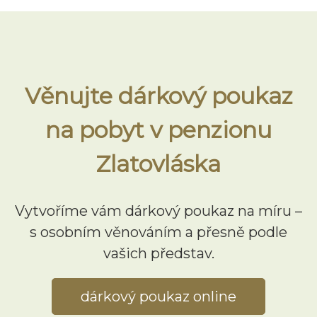
Věnujte dárkový poukaz
na pobyt v penzionu
Zlatovláska
Vytvoříme vám dárkový poukaz na míru –
s osobním věnováním a přesně podle
vašich představ.
dárkový poukaz online