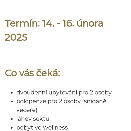
Termín: 14. - 16. února
2025
Co vás čeká:
dvoudenní ubytování pro 2 osoby
polopenze pro 2 osoby (snídaně,
večeře)
láhev sektu
pobyt ve wellness