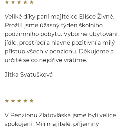
Veliké díky paní majitelce Elišce Živné.
Prožili jsme úžasný týden školního
podzimního pobytu. Výborné ubytování,
jídlo, prostředí a hlavně pozitivní a milý
přístup všech v penzionu. Děkujeme a
určitě se co nejdříve vrátíme.
Jitka Svatušková
V Penzionu Zlatovláska jsme byli velice
spokojeni. Milí majitelé, příjemný