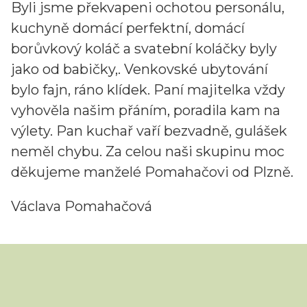
Byli jsme překvapeni ochotou personálu,
kuchyně domácí perfektní, domácí
borůvkový koláč a svatební koláčky byly
jako od babičky,. Venkovské ubytování
bylo fajn, ráno klídek. Paní majitelka vždy
vyhověla našim přáním, poradila kam na
výlety. Pan kuchař vaří bezvadně, gulášek
neměl chybu. Za celou naši skupinu moc
děkujeme manželé Pomahačovi od Plzně.
Václava Pomahačová