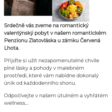
Srdečně vás zveme na romantický
valentýnský pobyt v našem romantickém
Penzionu Zlatovláska u zámku Červená
Lhota.
Přijďte si užít nezapomenutelné chvíle
plné lásky a pohody v malebném
prostředí, které vám nabídne dokonalý
únik od každodenního shonu.
Odpočívejte v našem útulném a vyhřátém
wellness...