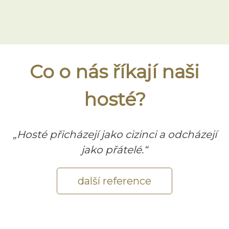
Co o nás říkají naši
hosté?
„Hosté přicházejí jako cizinci a odcházejí
jako přátelé.“
další reference