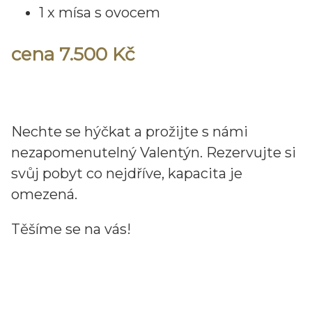
1 x mísa s ovocem
cena 7.500 Kč
Nechte se hýčkat a prožijte s námi
nezapomenutelný Valentýn. Rezervujte si
svůj pobyt co nejdříve, kapacita je
omezená.
Těšíme se na vás!