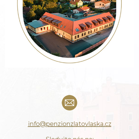
info@penzionzlatovlaska.cz