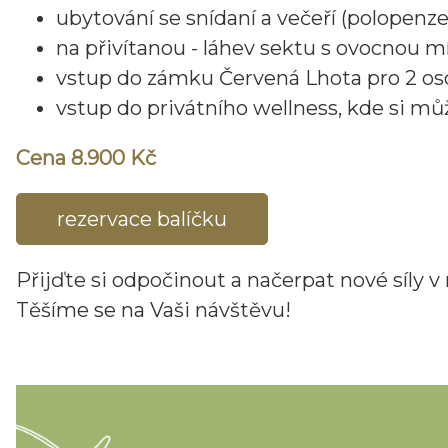
ubytování se snídaní a večeří (polopenze
na přivítanou - láhev sektu s ovocnou m
vstup do zámku Červená Lhota pro 2 o
vstup do privátního wellness, kde si můž
Cena 8.900 Kč
rezervace balíčku
Přijďte si odpočinout a načerpat nové síly 
Těšíme se na Vaši návštěvu!