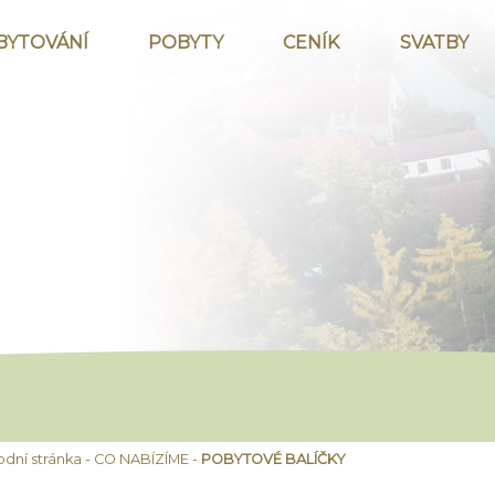
BYTOVÁNÍ
POBYTY
CENÍK
SVATBY
odní stránka
-
CO NABÍZÍME
-
POBYTOVÉ BALÍČKY