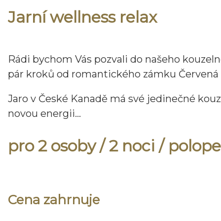
Jarní wellness relax
Rádi bychom Vás pozvali do našeho kouzelné
pár kroků od romantického zámku Červená 
Jaro v České Kanadě má své jedinečné kouzlo 
novou energii...
pro 2 osoby / 2 noci / polop
Cena zahrnuje