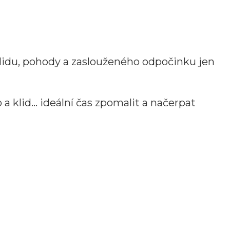
klidu, pohody a zaslouženého odpočinku jen
 a klid… ideální čas zpomalit a načerpat