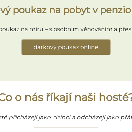
vý poukaz na pobyt v penzio
oukaz na míru – s osobním věnováním a přesn
dárkový poukaz online
Co o nás říkají naši hosté
té přicházejí jako cizinci a odcházejí jako přát