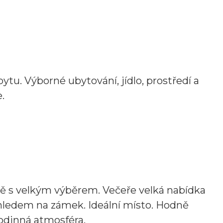
ytu. Výborné ubytování, jídlo, prostředí a
.
aně s velkým výběrem. Večeře velká nabídka
hledem na zámek. Ideální místo. Hodně
rodinná atmosféra.