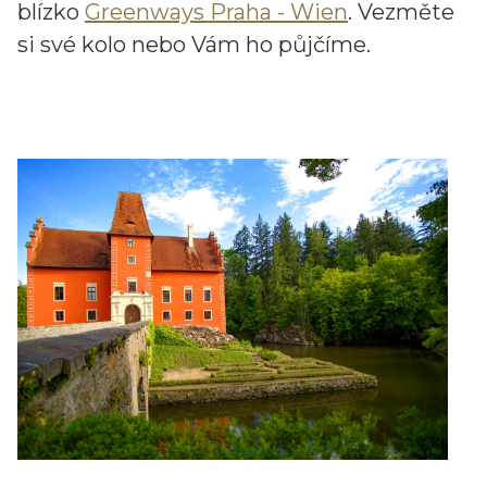
blízko
Greenways Praha - Wien
. Vezměte
si své kolo nebo Vám ho půjčíme.