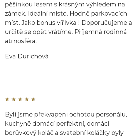
pěšinkou lesem s krásným výhledem na
zámek. Ideální místo. Hodně parkovacích
míst. Jako bonus vířivka ! Doporučujeme a
určitě se opět vrátíme. Příjemná rodinná
atmosféra.
Eva Dürichová
Byli jsme překvapeni ochotou personálu,
kuchyně domácí perfektní, domácí
borůvkový koláč a svatební koláčky byly