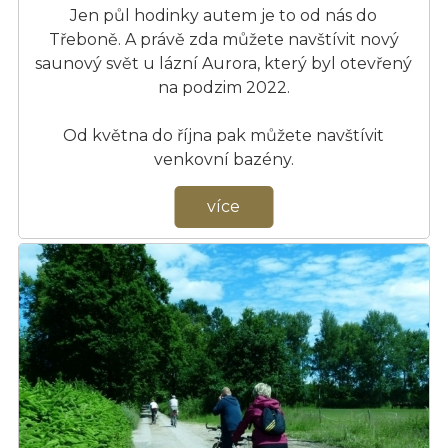
Jen půl hodinky autem je to od nás do
Třeboně. A právě zda můžete navštívit nový
saunový svět u lázní Aurora, který byl otevřený
na podzim 2022.
Od května do října pak můžete navštívit
venkovní bazény.
více