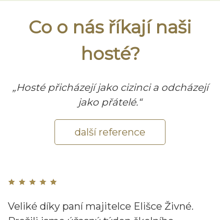
Co o nás říkají naši
hosté?
„Hosté přicházejí jako cizinci a odcházejí
jako přátelé.“
další reference
Veliké díky paní majitelce Elišce Živné.