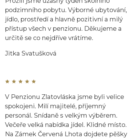
Prožili jsme úžasný týden školního
podzimního pobytu. Výborné ubytování,
jídlo, prostředí a hlavně pozitivní a milý
přístup všech v penzionu. Děkujeme a
určitě se co nejdříve vrátíme.
Jitka Svatušková
V Penzionu Zlatovláska jsme byli velice
spokojeni. Milí majitelé, příjemný
personál. Snídaně s velkým výběrem.
Večeře velká nabídka jídel. Klidné místo.
Na Zámek Červená Lhota dojdete pěšky