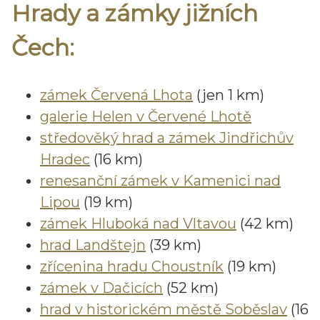
Hrady a zámky jižních
Čech:
zámek Červená Lhota
(jen 1 km)
galerie Helen v Červené Lhotě
středověký hrad a zámek Jindřichův
Hradec
(16 km)
renesanční zámek v Kamenici nad
Lipou
(19 km)
zámek Hluboká nad Vltavou
(42 km)
hrad Landštejn
(39 km)
zřícenina hradu Choustník
(19 km)
zámek v Dačicích
(52 km)
hrad v historickém městě Soběslav
(16