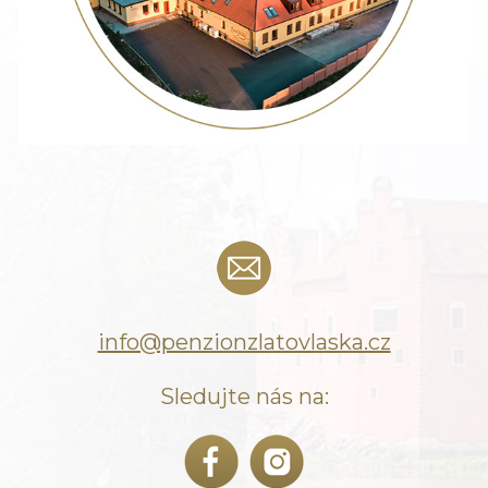
info@penzionzlatovlaska.cz
Sledujte nás na: