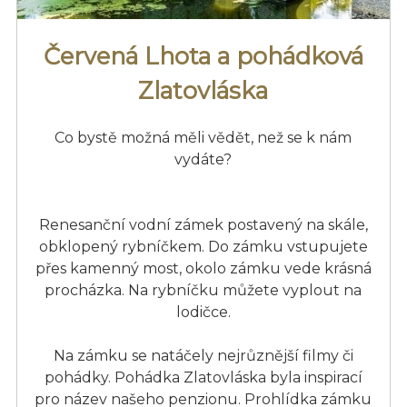
Červená Lhota a pohádková
Zlatovláska
Co bystě možná měli vědět, než se k nám
vydáte?
Renesanční vodní zámek postavený na skále,
obklopený rybníčkem. Do zámku vstupujete
přes kamenný most, okolo zámku vede krásná
procházka. Na rybníčku můžete vyplout na
lodičce.
Na zámku se natáčely nejrůznější filmy či
pohádky. Pohádka Zlatovláska byla inspirací
pro název našeho penzionu. Prohlídka zámku