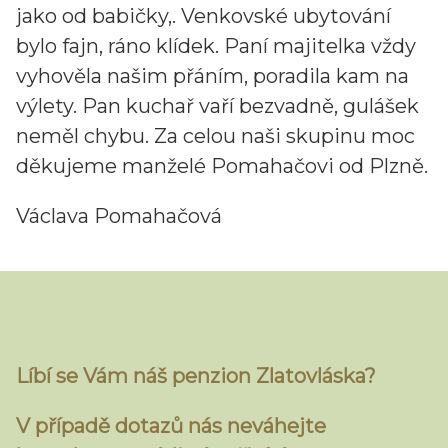
jako od babičky,. Venkovské ubytování
bylo fajn, ráno klídek. Paní majitelka vždy
vyhověla našim přáním, poradila kam na
výlety. Pan kuchař vaří bezvadně, gulášek
neměl chybu. Za celou naši skupinu moc
děkujeme manželé Pomahačovi od Plzně.
Václava Pomahačová
Líbí se Vám náš penzion Zlatovláska?
V případě dotazů nás neváhejte