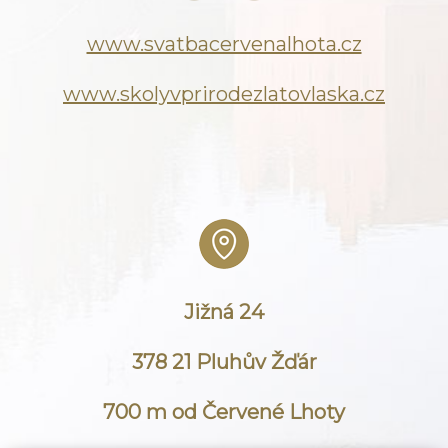
www.svatbacervenalhota.cz
www.skolyvprirodezlatovlaska.cz
Jižná 24
378 21 Pluhův Žďár
700 m od Červené Lhoty