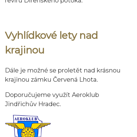
revíru Dírenského potoka.
Vyhlídkové lety nad
krajinou
Dále je možné se proletět nad krásnou
krajinou zámku Červená Lhota.
Doporučujeme využít Aeroklub
Jindřichův Hradec.