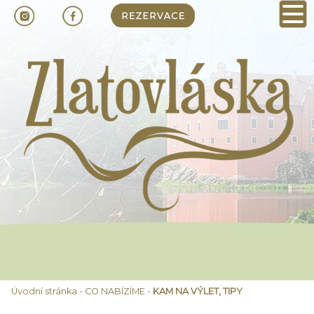
Úvodní stránka
-
CO NABÍZÍME
-
KAM NA VÝLET, TIPY