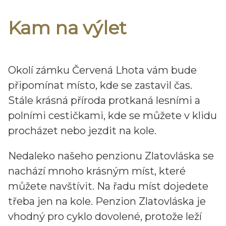
Kam na výlet
Okolí zámku Červená Lhota vám bude
připomínat místo, kde se zastavil čas.
Stále krásná příroda protkaná lesními a
polními cestičkami, kde se můžete v klidu
procházet nebo jezdit na kole.
Nedaleko našeho penzionu Zlatovláska se
nachází mnoho krásným míst, které
můžete navštívit. Na řadu míst dojedete
třeba jen na kole. Penzion Zlatovláska je
vhodný pro cyklo dovolené, protože leží