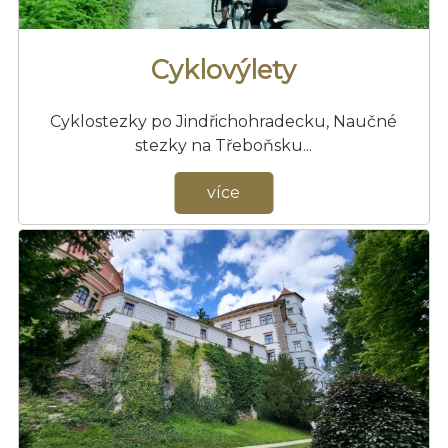
Cyklovýlety
Cyklostezky po Jindřichohradecku, Naučné
stezky na Třeboňsku...
více