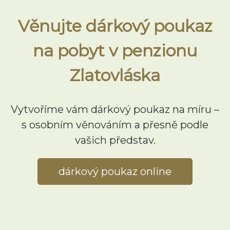
Věnujte dárkový poukaz
na pobyt v penzionu
Zlatovláska
Vytvoříme vám dárkový poukaz na míru –
s osobním věnováním a přesně podle
vašich představ.
dárkový poukaz online