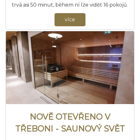
trvá asi 50 minut, během ní lze vidět 16 pokojů.
více
NOVĚ OTEVŘENO V
TŘEBONI - SAUNOVÝ SVĚT