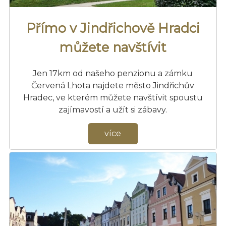
Přímo v Jindřichově Hradci
můžete navštívit
Jen 17km od našeho penzionu a zámku
Červená Lhota najdete město Jindřichův
Hradec, ve kterém můžete navštívit spoustu
zajímavostí a užít si zábavy.
více