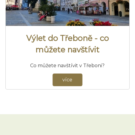
Výlet do Třeboně - co
můžete navštívit
Co můžete navštívit v Třeboni?
více