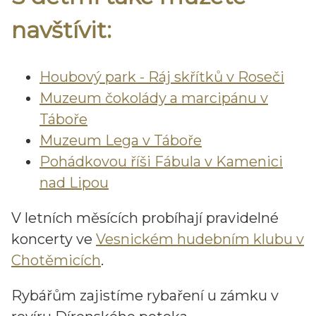
navštívit:
Houbový park - Ráj skřítků v Roseči
Muzeum čokolády a marcipánu v
Táboře
Muzeum Lega v Táboře
Pohádkovou říši Fábula v Kamenici
nad Lipou
V letních měsících probíhají pravidelné
koncerty ve
Vesnickém hudebním klubu v
Chotěmicích
.
Rybářům zajistíme rybaření u zámku v