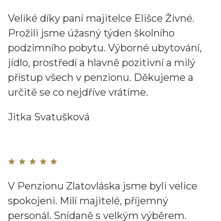
Veliké díky paní majitelce Elišce Živné.
Prožili jsme úžasný týden školního
podzimního pobytu. Výborné ubytování,
jídlo, prostředí a hlavně pozitivní a milý
přístup všech v penzionu. Děkujeme a
určitě se co nejdříve vrátíme.
Jitka Svatušková
V Penzionu Zlatovláska jsme byli velice
spokojeni. Milí majitelé, příjemný
personál. Snídaně s velkým výběrem.