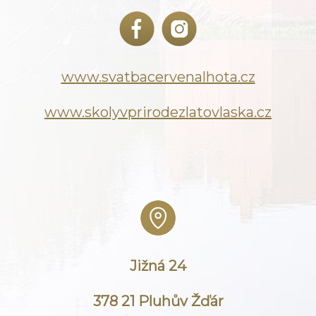
www.svatbacervenalhota.cz
www.skolyvprirodezlatovlaska.cz
Jižná 24
378 21 Pluhův Žďár