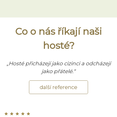
Co o nás říkají naši
hosté?
„Hosté přicházejí jako cizinci a odcházejí
jako přátelé.“
další reference