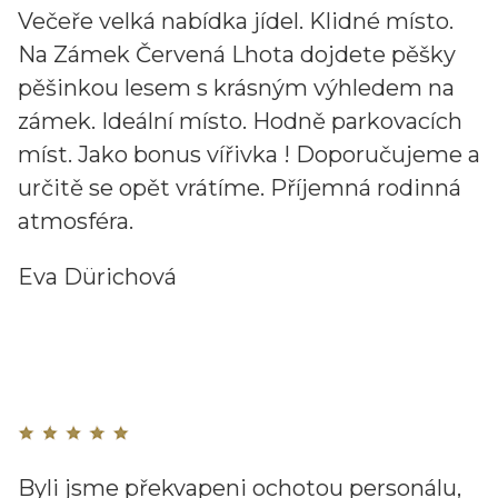
Večeře velká nabídka jídel. Klidné místo.
Na Zámek Červená Lhota dojdete pěšky
pěšinkou lesem s krásným výhledem na
zámek. Ideální místo. Hodně parkovacích
míst. Jako bonus vířivka ! Doporučujeme a
určitě se opět vrátíme. Příjemná rodinná
atmosféra.
Eva Dürichová
Byli jsme překvapeni ochotou personálu,