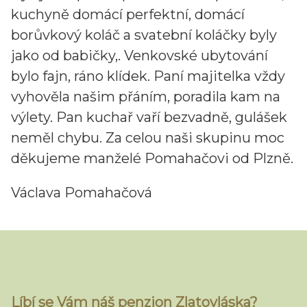
kuchyně domácí perfektní, domácí
borůvkový koláč a svatební koláčky byly
jako od babičky,. Venkovské ubytování
bylo fajn, ráno klídek. Paní majitelka vždy
vyhověla našim přáním, poradila kam na
výlety. Pan kuchař vaří bezvadně, gulášek
neměl chybu. Za celou naši skupinu moc
děkujeme manželé Pomahačovi od Plzně.
Václava Pomahačová
Líbí se Vám náš penzion Zlatovláska?