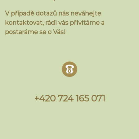
V případě dotazů nás neváhejte
kontaktovat, rádi vás přivítáme a
postaráme se o Vás!
+420 724 165 071