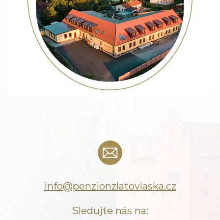
info@penzionzlatovlaska.cz
Sledujte nás na: