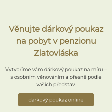
Věnujte dárkový poukaz
na pobyt v penzionu
Zlatovláska
Vytvoříme vám dárkový poukaz na míru –
s osobním věnováním a přesně podle
vašich představ.
dárkový poukaz online